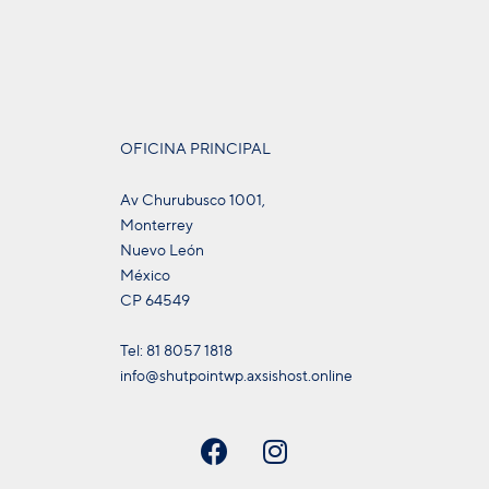
OFICINA PRINCIPAL
Av Churubusco 1001,
Monterrey
Nuevo León
México
CP 64549
Tel: 81 8057 1818
info@shutpointwp.axsishost.online