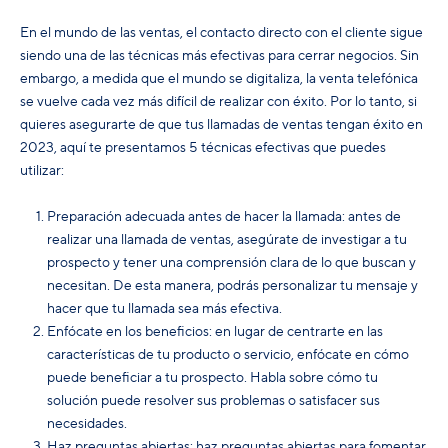
En el mundo de las ventas, el contacto directo con el cliente sigue
siendo una de las técnicas más efectivas para cerrar negocios. Sin
embargo, a medida que el mundo se digitaliza, la venta telefónica
se vuelve cada vez más difícil de realizar con éxito. Por lo tanto, si
quieres asegurarte de que tus llamadas de ventas tengan éxito en
2023, aquí te presentamos 5 técnicas efectivas que puedes
utilizar:
Preparación adecuada antes de hacer la llamada: antes de
realizar una llamada de ventas, asegúrate de investigar a tu
prospecto y tener una comprensión clara de lo que buscan y
necesitan. De esta manera, podrás personalizar tu mensaje y
hacer que tu llamada sea más efectiva.
Enfócate en los beneficios: en lugar de centrarte en las
características de tu producto o servicio, enfócate en cómo
puede beneficiar a tu prospecto. Habla sobre cómo tu
solución puede resolver sus problemas o satisfacer sus
necesidades.
Haz preguntas abiertas: haz preguntas abiertas para fomentar