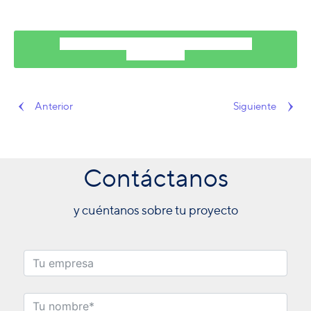
Solicita una demo con un asesor para más
información.
Anterior
Siguiente
Contáctanos
y cuéntanos sobre tu proyecto