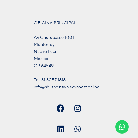
OFICINA PRINCIPAL
Av Churubusco 1001,
Monterrey
Nuevo León
México
CP 64549
Tel: 81 8057 1818
info@shutpointwp.axsishost.online