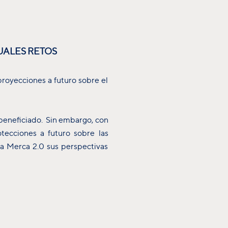
UALES RETOS
royecciones a futuro sobre el
beneficiado. Sin embargo, con
otecciones a futuro sobre las
 a Merca 2.0 sus perspectivas