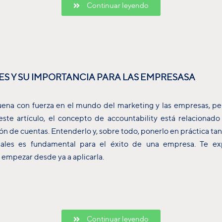
Continuar leyendo
ES Y SU IMPORTANCIA PARA LAS EMPRESASA
uena con fuerza en el mundo del marketing y las empresas, pero 
te artículo, el concepto de accountability está relacionado 
ón de cuentas. Entenderlo y, sobre todo, ponerlo en práctica tan
duales es fundamental para el éxito de una empresa. Te ex
empezar desde ya a aplicarla.
Continuar leyendo