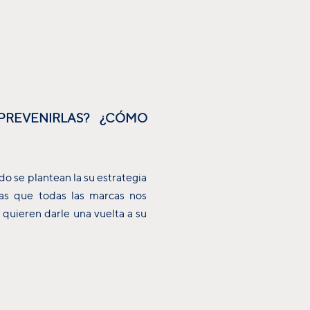
PREVENIRLAS? ¿CÓMO
do se plantean la su estrategia
sas que todas las marcas nos
quieren darle una vuelta a su