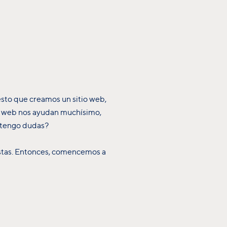
esto que creamos un sitio web,
as web nos ayudan muchísimo,
o tengo dudas?
uestas. Entonces, comencemos a