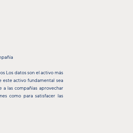
ompañía
os Los datos son el activo más
e este activo fundamental sea
e a las compañías aprovechar
nes como para satisfacer las