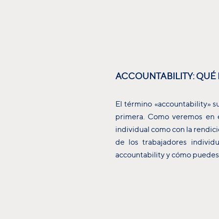
ACCOUNTABILITY: QUÉ 
El término «accountability» s
primera. Como veremos en es
individual como con la rendici
de los trabajadores indivi
accountability y cómo puedes 