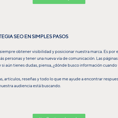
EGIA SEO EN SIMPLES PASOS
 siempre obtener visibilidad y posicionar nuestra marca. Es por 
más personas y tener una nueva vía de comunicación. Las págin
y si aún tienes dudas, piensa, ¿dónde busco información cuand
as, artículos, reseñas y todo lo que me ayude a encontrar resp
nuestra audiencia está buscando.