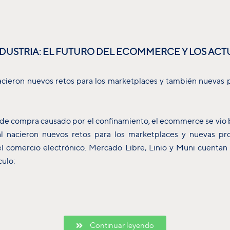
NDUSTRIA: EL FUTURO DEL ECOMMERCE Y LOS ACT
nacieron nuevos retos para los marketplaces y también nuevas p
 de compra causado por el confinamiento, el ecommerce se vio 
tal nacieron nuevos retos para los marketplaces y nuevas pr
l comercio electrónico. Mercado Libre, Linio y Muni cuentan
culo:
Continuar leyendo