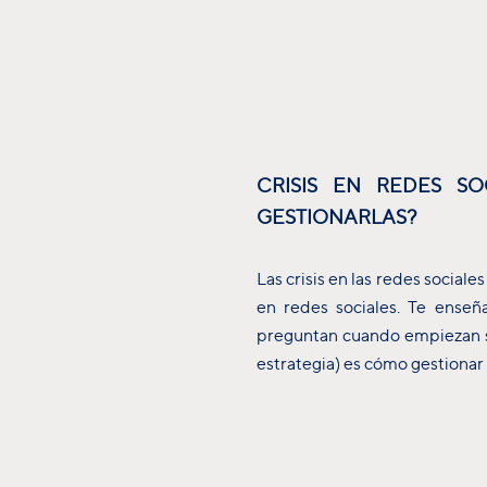
CRISIS EN REDES S
GESTIONARLAS?
Las crisis en las redes social
en redes sociales. Te enseñ
preguntan cuando empiezan su
estrategia) es cómo gestionar l