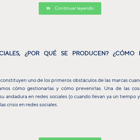
Continuar leyendo
OCIALES, ¿POR QUÉ SE PRODUCEN? ¿CÓMO 
es constituyen uno de los primeros obstáculos de las marcas cuan
amos cómo gestionarlas y cómo prevenirlas. Una de las co
 andadura en redes sociales (o cuando llevan ya un tiempo y 
as crisis en redes sociales.