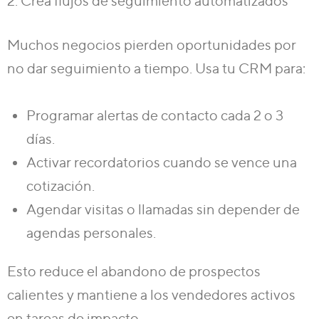
2. Crea flujos de seguimiento automatizados
Muchos negocios pierden oportunidades por
no dar seguimiento a tiempo. Usa tu CRM para:
Programar alertas de contacto cada 2 o 3
días.
Activar recordatorios cuando se vence una
cotización.
Agendar visitas o llamadas sin depender de
agendas personales.
Esto
reduce el abandono de prospectos
calientes
y mantiene a los vendedores activos
en tareas de impacto.