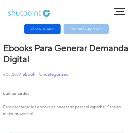
Ya soy usuario
Enterate y Aprende
Ebooks Para Generar Demanda
Digital
ebook
,
Uncategorized
6 Oct 2020
Buenas tardes
Para descargar los ebooks es necesario pasar el captcha, Sacales
mejor provecho!