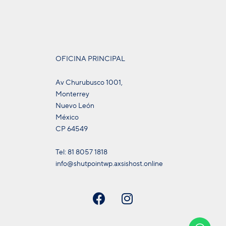
OFICINA PRINCIPAL
Av Churubusco 1001,
Monterrey
Nuevo León
México
CP 64549
Tel: 81 8057 1818
info@shutpointwp.axsishost.online