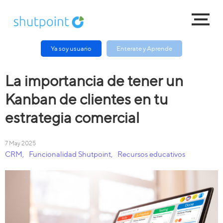
Ya soy usuario
Enterate y Aprende
La importancia de tener un
Kanban de clientes en tu
estrategia comercial
7 May 2025
CRM
,
Funcionalidad Shutpoint
,
Recursos educativos