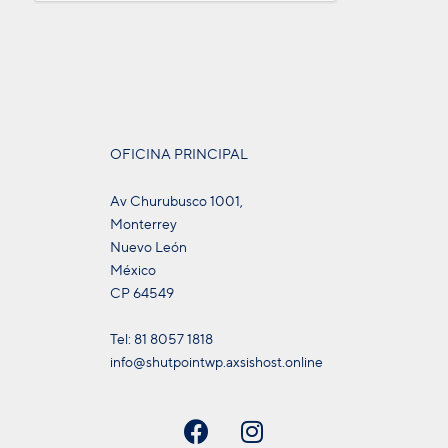
OFICINA PRINCIPAL
Av Churubusco 1001,
Monterrey
Nuevo León
México
CP 64549
Tel: 81 8057 1818
info@shutpointwp.axsishost.online