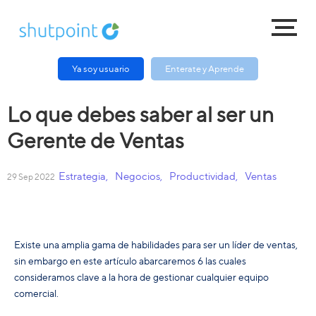
Ya soy usuario
Enterate y Aprende
Lo que debes saber al ser un
Gerente de Ventas
Estrategia
,
Negocios
,
Productividad
,
Ventas
29 Sep 2022
Existe una amplia gama de habilidades para ser un líder de ventas,
sin embargo en este artículo abarcaremos 6 las cuales
consideramos clave a la hora de gestionar cualquier equipo
comercial.