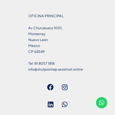
OFICINA PRINCIPAL
Av Churubusco 1001,
Monterrey
Nuevo León
México
CP 64549
Tel: 81 8057 1818
info@shutpointwp.axsishost.online