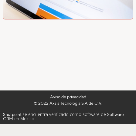
Aviso de privacidad
© 2022 Axsis Tecnología S.A de C.V.
se encuentra verificado como software de
Shutpoint
Software
en Mexico
CRM