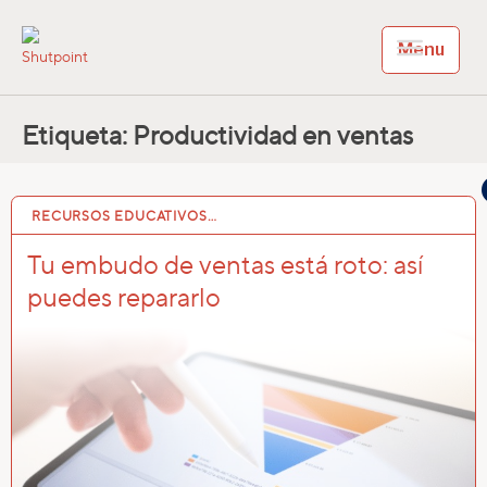
Menu
Shutpoint
Shutpoint CRM
Etiqueta:
Productividad en ventas
RECURSOS EDUCATIVOS…
25 ABR 2025
Tu embudo de ventas está roto: así
puedes repararlo