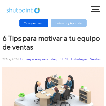
Ya soy usuario
Enterate y Aprende
6 Tips para motivar a tu equipo
de ventas
Consejos empresariales
,
CRM
,
Estrategia
,
Ventas
27 May 2024