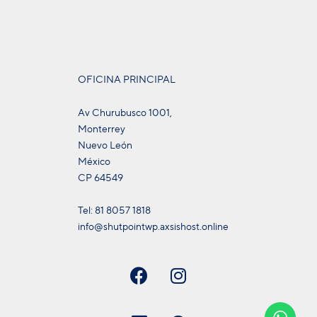
OFICINA PRINCIPAL
Av Churubusco 1001,
Monterrey
Nuevo León
México
CP 64549
Tel: 81 8057 1818
info@shutpointwp.axsishost.online