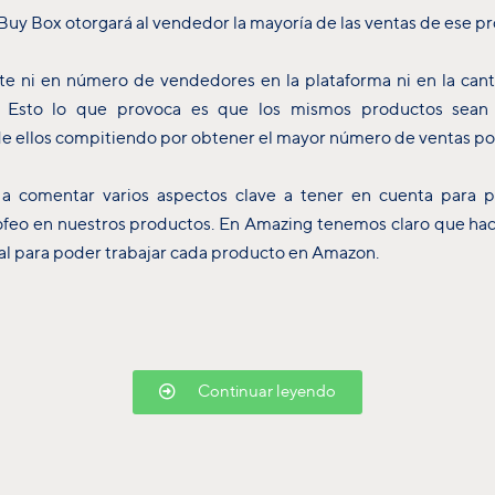
a Buy Box otorgará al vendedor la mayoría de las ventas de ese p
te ni en número de vendedores en la plataforma ni en la can
. Esto lo que provoca es que los mismos productos sea
e ellos compitiendo por obtener el mayor número de ventas po
a comentar varios aspectos clave a tener en cuenta para 
ofeo en nuestros productos. En Amazing tenemos claro que hace
l para poder trabajar cada producto en Amazon.
Continuar leyendo