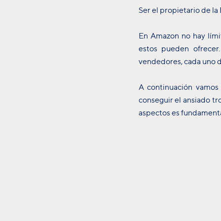
Ser el propietario de l
En Amazon no hay lími
estos pueden ofrecer
vendedores, cada uno d
A continuación vamos 
conseguir el ansiado tr
aspectos es fundamenta