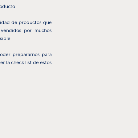
roducto.
tidad de productos que
n vendidos por muchos
sible.
poder prepararnos para
r la check list de estos