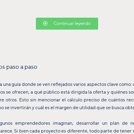
Continuar leyendo
os paso a paso
ta una guía donde se ven reflejados varios aspectos clave como: 
os se ofrecen, a qué público está dirigida la oferta y quiénes 
re otros. Esto sin mencionar el cálculo preciso de cuántos rec
o se invertirán y cuál es el margen de utilidad que se busca obt
lgunos emprendedores imaginan, desarrollar un plan de n
rece. Si bien cada proyecto es diferente, todo parte de tener u