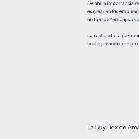
De ahí la importancia d
es crear en los emplead
un tipo de “embajadore
La realidad es que mu
finales, cuando, por ot
La Buy Box de Amaz