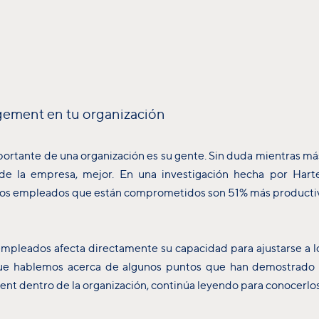
gement en tu organización
rtante de una organización es su gente. Sin duda mientras 
 de la empresa, mejor. En una investigación hecha por Hart
los empleados que están comprometidos son 51% más productiv
mpleados afecta directamente su capacidad para ajustarse a l
que hablemos acerca de algunos puntos que han demostrado 
nt dentro de la organización, continúa leyendo para conocerlo