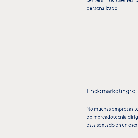
centers. Los clientes
personalizado
Endomarketing: el 
No muchas empresas tom
de mercadotecnia dirig
está sentado en un escr