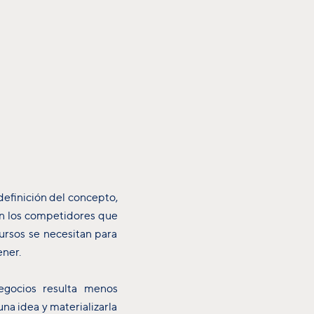
definición del concepto,
son los competidores que
ursos se necesitan para
ener.
egocios resulta menos
na idea y materializarla