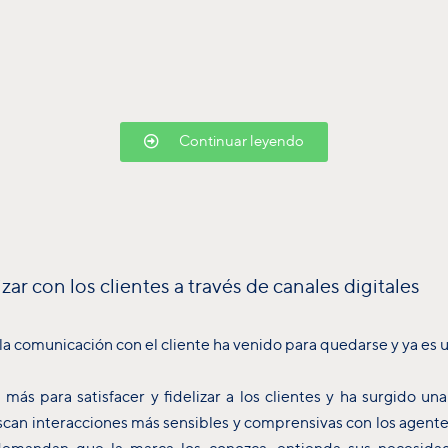
Continuar leyendo
ar con los clientes a través de canales digitales
 la comunicación con el cliente ha venido para quedarse y ya es 
 más para satisfacer y fidelizar a los clientes y ha surgido un
uscan interacciones más sensibles y comprensivas con los agentes