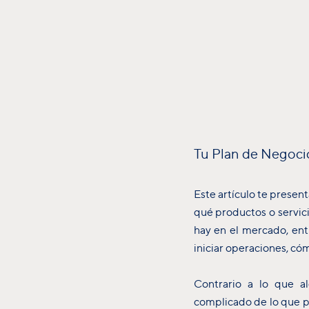
Tu Plan de Negoci
Este artículo te presen
qué productos o servici
hay en el mercado, ent
iniciar operaciones, cóm
Contrario a lo que a
complicado de lo que pa