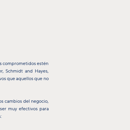
más comprometidos estén
er, Schmidt and Hayes,
os que aquellos que no
os cambios del negocio,
ser muy efectivos para
s: