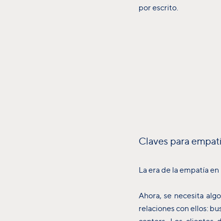
por escrito.
Claves para empatiz
La era de la empatía en
Ahora, se necesita algo
relaciones con ellos: b