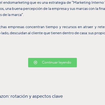
el endomarketing que es una estrategia de “Marketing Interno 
os, una buena percepción de la empresa y sus marcas con la fina
s de la marca”.
chas empresas concentran tiempo y recursos en atraer y rete
ro lado, descuidan al cliente que tienen dentro de casa: sus prop
Continuar leyendo
on: rotación y aspectos clave