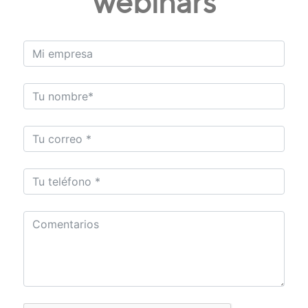
webinars