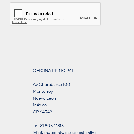
OFICINA PRINCIPAL
Av Churubusco 1001,
Monterrey
Nuevo León
México
CP 64549
Tel: 81 8057 1818
info@shutpointwp.axsishost.online