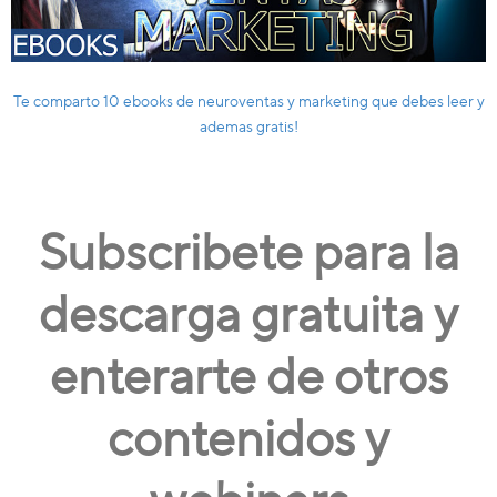
Te comparto 10 ebooks de neuroventas y marketing que debes leer y
ademas gratis!
Subscribete para la
descarga gratuita y
enterarte de otros
contenidos y