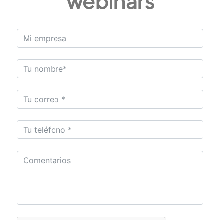
webinars