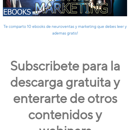
Te comparto 10 ebooks de neuroventas y marketing que debes leer y
ademas gratis!
Subscribete para la
descarga gratuita y
enterarte de otros
contenidos y