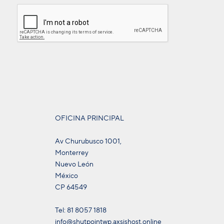
OFICINA PRINCIPAL
Av Churubusco 1001,
Monterrey
Nuevo León
México
CP 64549
Tel: 81 8057 1818
info@shutpointwp.axsishost.online