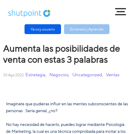
Ya soy usuario
Enterate y Aprende
Aumenta las posibilidades de
venta con estas 3 palabras
Estrategia
,
Negocios
,
Uncategorized
,
Ventas
30 Ago 2022
Imagínate que pudieras influir en las mentes subconscientes de las
personas . Sería genial, ¿no?
No hay necesidad de hacerlo, puedes lograr mediante Psicología
de Marketing, la cual es una técnica comprobada para incitar a los