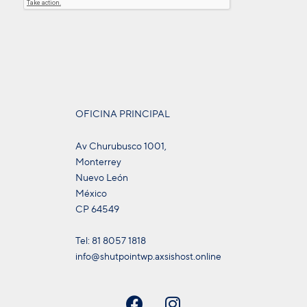
OFICINA PRINCIPAL
Av Churubusco 1001,
Monterrey
Nuevo León
México
CP 64549
Tel: 81 8057 1818
info@shutpointwp.axsishost.online