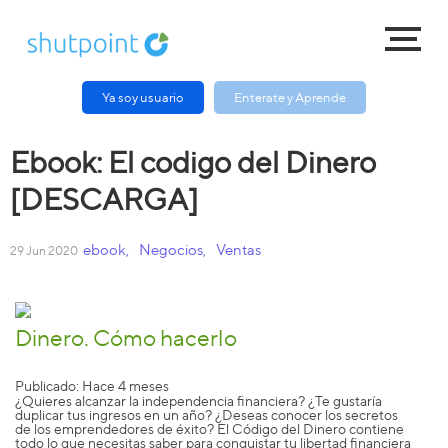
Ya soy usuario
Enterate y Aprende
Ebook: El codigo del Dinero
[DESCARGA]
ebook
,
Negocios
,
Ventas
29 Jun 2020
Dinero. Cómo hacerlo
Publicado:
Hace 4 meses
¿Quieres alcanzar la independencia financiera? ¿Te gustaría
duplicar tus ingresos en un año? ¿Deseas conocer los secretos
de los emprendedores de éxito? El Código del Dinero contiene
todo lo que necesitas saber para conquistar tu libertad financiera