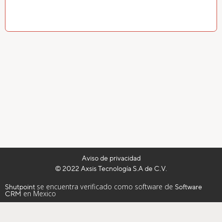
Aviso de privacidad
© 2022 Axsis Tecnología S.A de C.V.
se encuentra verificado como software de
Shutpoint
Software
en Mexico
CRM