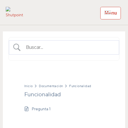
Menu
Shutpoint
Shutpoint CRM
Inicio
Documentación
Funcionalidad
Funcionalidad
Pregunta 1