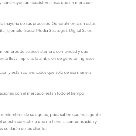
d y construyen un ecosistema mas que un mercado
de la mayoría de sus procesos. Generalmente en estas
, ejemplo: Social Media Strategist, Digital Sales
os miembros de su ecosistema o comunidad y que
te lleva implícito la ambición de generar ingresos.
zación y están convencidos que solo de esa manera
laciones con el mercado, están todo el tiempo
los miembros de su equipo, pues saben que es la gente
 el puesto correcto, o que no tiene la compensación y
 cuidarán de los clientes.