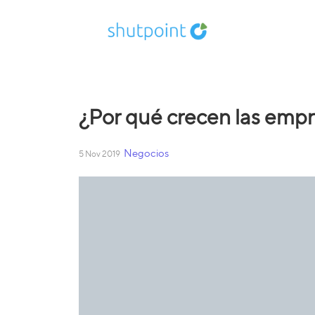
¿Por qué crecen las emp
Negocios
5 Nov 2019