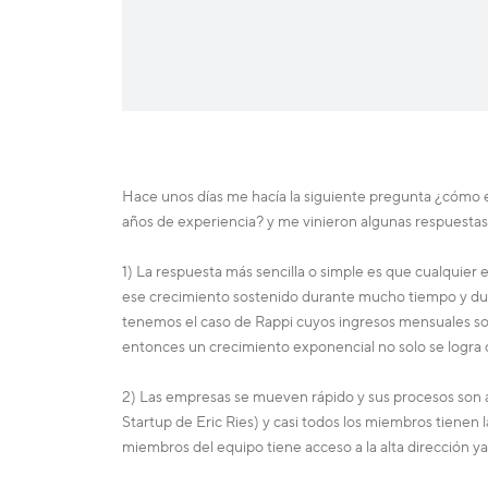
Hace unos días me hacía la siguiente pregunta ¿cómo e
años de experiencia? y me vinieron algunas respuestas
1) La respuesta más sencilla o simple es que cualquier 
ese crecimiento sostenido durante mucho tiempo y dupl
tenemos el caso de Rappi cuyos ingresos mensuales so
entonces un crecimiento exponencial no solo se logra c
2) Las empresas se mueven rápido y sus procesos son ág
Startup de Eric Ries) y casi todos los miembros tiene
miembros del equipo tiene acceso a la alta dirección ya 