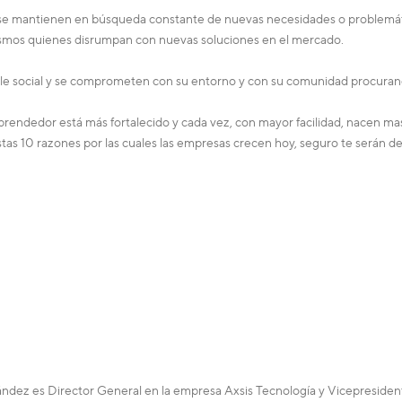
al y se mantienen en búsqueda constante de nuevas necesidades o problemá
 mismos quienes disrumpan con nuevas soluciones en el mercado.
e social y se comprometen con su entorno y con su comunidad procurand
endedor está más fortalecido y cada vez, con mayor facilidad, nacen ma
as 10 razones por las cuales las empresas crecen hoy, seguro te serán de 
ndez es Director General en la empresa Axsis Tecnología y Vicepresid