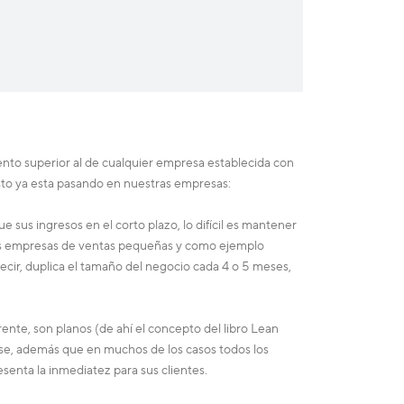
nto superior al de cualquier empresa establecida con
sto ya esta pasando en nuestras empresas:
 sus ingresos en el corto plazo, lo difícil es mantener
 las empresas de ventas pequeñas y como ejemplo
ir, duplica el tamaño del negocio cada 4 o 5 meses,
ente, son planos (de ahí el concepto del libro Lean
rse, además que en muchos de los casos todos los
esenta la inmediatez para sus clientes.