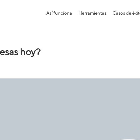
Así funciona
Herramientas
Casos de éxi
resas hoy?