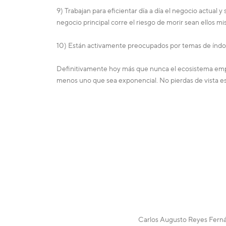
9) Trabajan para eficientar día a día el negocio actu
negocio principal corre el riesgo de morir sean ellos
10) Están activamente preocupados por temas de índol
Definitivamente hoy más que nunca el ecosistema empr
menos uno que sea exponencial. No pierdas de vista est
Carlos Augusto Reyes Ferná