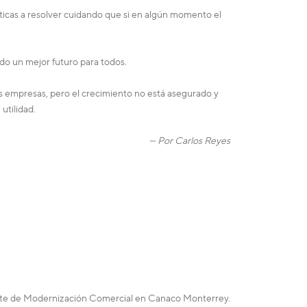
ticas a resolver cuidando que si en algún momento el
o un mejor futuro para todos.
s empresas, pero el crecimiento no está asegurado y
utilidad.
— Por
Carlos Reyes
ente de Modernización Comercial en Canaco Monterrey.