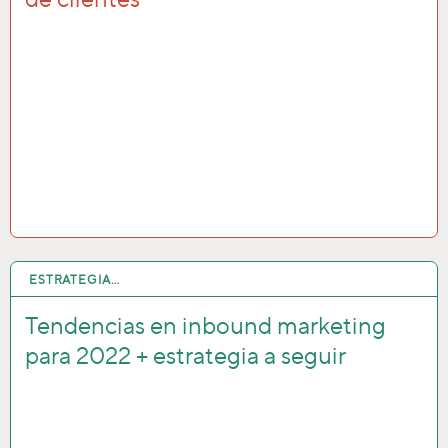
ESTRATEGIA…
10 FEB 2022
Tendencias en inbound marketing
para 2022 + estrategia a seguir