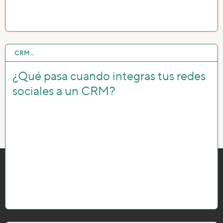
CRM…
29 MAR 2022
¿Qué pasa cuando integras tus redes
sociales a un CRM?