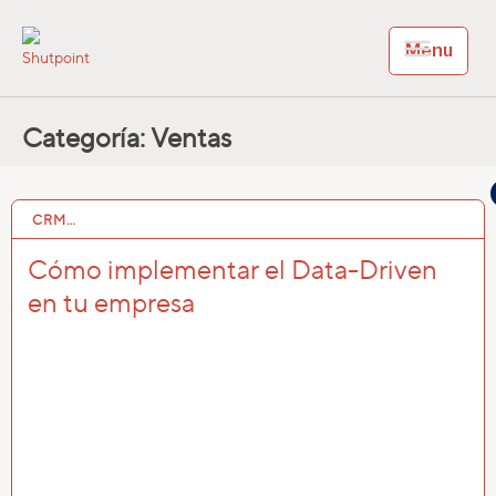
Menu
Shutpoint
Shutpoint CRM
Categoría:
Ventas
CRM…
29 MAR 2022
Cómo implementar el Data-Driven
en tu empresa