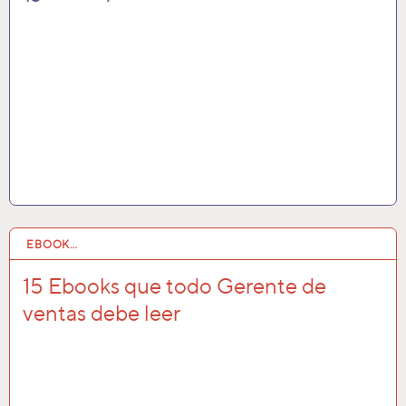
EBOOK…
27 AGO 2020
15 Ebooks que todo Gerente de
ventas debe leer