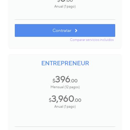
$
.00
Anual (1 pago)
Contratar
Comparar servicios incluidos
ENTREPRENEUR
396
$
.00
Mensual (12 pagos)
3,960
$
.00
Anual (1 pago)