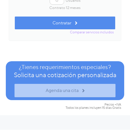
Usuarios
Contrato 12 meses
Contratar
Comparar servicios incluidos
¿Tienes requerimientos especiales?
Solicita una cotización personalizada
Agenda una cita
Pecios +IVA
Todos los planes incluyen 15 días Gratis