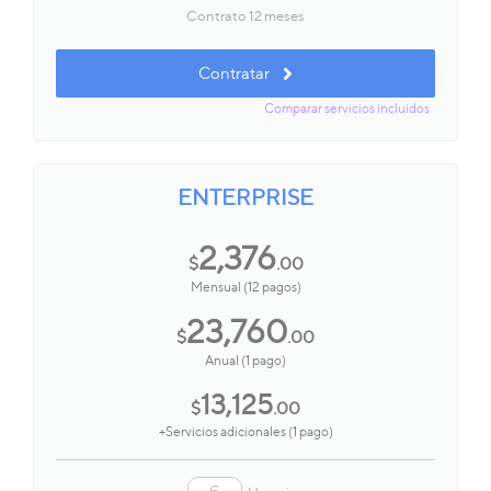
Contrato 12 meses
Contratar
Comparar servicios incluidos
ENTERPRISE
2,376
$
.00
Mensual (12 pagos)
23,760
$
.00
Anual (1 pago)
13,125
$
.00
+Servicios adicionales (1 pago)