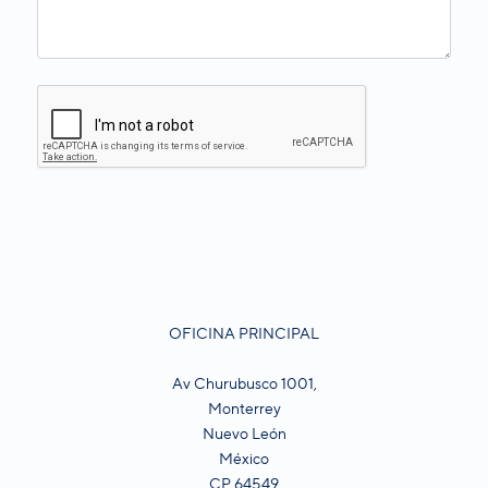
OFICINA PRINCIPAL
Av Churubusco 1001,
Monterrey
Nuevo León
México
CP 64549