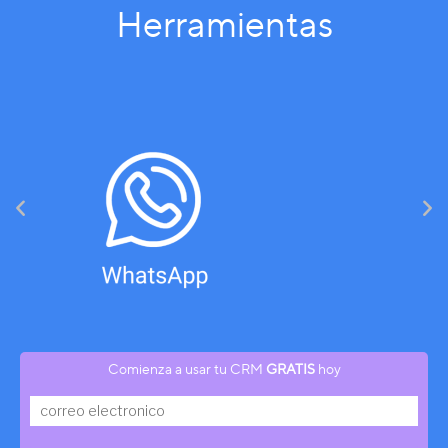
Herramientas
Comienza a usar tu CRM
GRATIS
hoy