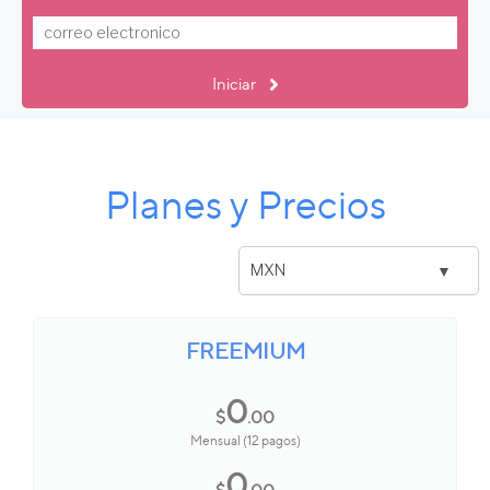
Iniciar
Planes y Precios
FREEMIUM
0
$
.00
Mensual (12 pagos)
0