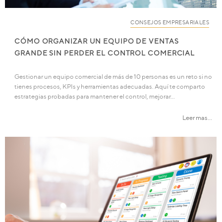
CONSEJOS EMPRESARIALES
CÓMO ORGANIZAR UN EQUIPO DE VENTAS
GRANDE SIN PERDER EL CONTROL COMERCIAL
Gestionar un equipo comercial de más de 10 personas es un reto si no
tienes procesos, KPIs y herramientas adecuadas. Aquí te comparto
estrategias probadas para mantener el control, mejorar…
Leer mas...