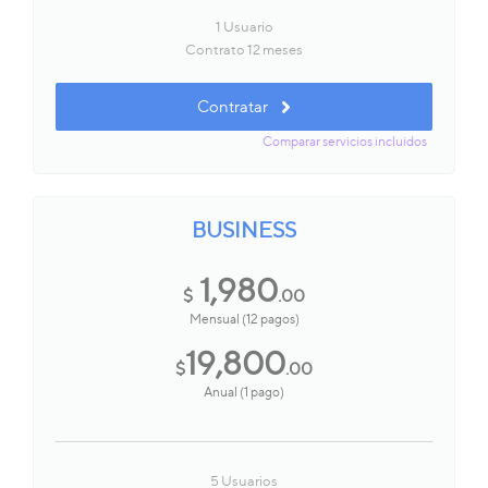
1 Usuario
Contrato 12 meses
Contratar
Comparar servicios incluidos
BUSINESS
1,980
$
.00
Mensual (12 pagos)
19,800
$
.00
Anual (1 pago)
5 Usuarios